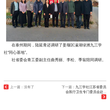
在泰州期间，陆延青还调研了姜堰区溱湖绿洲九三学
社“同心基地”。
社省委会青工委副主任曲秀丽、李松、季翁陪同调研。
上一篇：没有了
下一篇：
九三学社江苏省委员
会医疗卫生专门委员会赴...