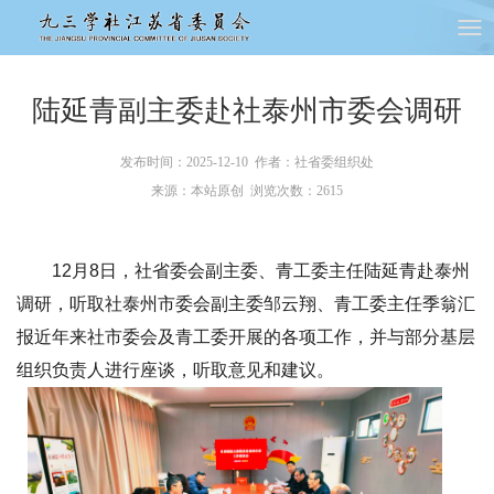
陆延青副主委赴社泰州市委会调研
发布时间：2025-12-10 作者：社省委组织处
来源：本站原创 浏览次数：
2615
12月8日，社省委会副主委、青工委主任陆延青赴泰州
调研，听取社泰州市委会副主委邹云翔、青工委主任季翁汇
报近年来社市委会及青工委开展的各项工作，并与部分基层
组织负责人进行座谈，听取意见和建议。