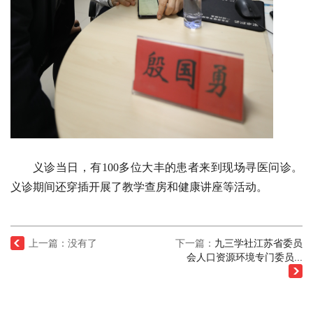
义诊当日，有
100
多位大丰的
患者
来到现场寻医问诊。
义诊期间还穿插开展了教学查房和健康讲座等活动。
上一篇：没有了
下一篇：
九三学社江苏省委员
会人口资源环境专门委员...