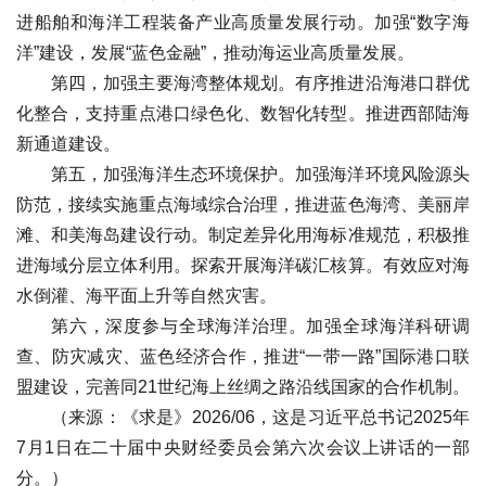
进船舶和海洋工程装备产业高质量发展行动。加强“数字海
洋”建设，发展“蓝色金融”，推动海运业高质量发展。
第四，加强主要海湾整体规划。有序推进沿海港口群优
化整合，支持重点港口绿色化、数智化转型。推进西部陆海
新通道建设。
第五，加强海洋生态环境保护。加强海洋环境风险源头
防范，接续实施重点海域综合治理，推进蓝色海湾、美丽岸
滩、和美海岛建设行动。制定差异化用海标准规范，积极推
进海域分层立体利用。探索开展海洋碳汇核算。有效应对海
水倒灌、海平面上升等自然灾害。
第六，深度参与全球海洋治理。加强全球海洋科研调
查、防灾减灾、蓝色经济合作，推进“一带一路”国际港口联
盟建设，完善同21世纪海上丝绸之路沿线国家的合作机制。
（来源：《求是》2026/06，这是习近平总书记2025年
7月1日在二十届中央财经委员会第六次会议上讲话的一部
分。）