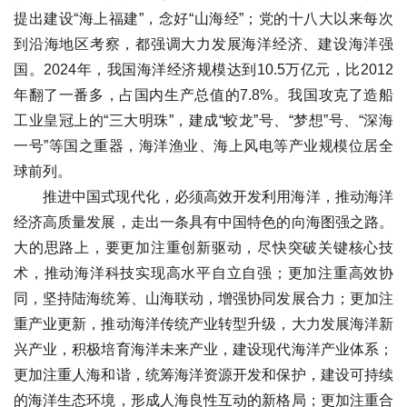
提出建设“海上福建”，念好“山海经”；党的十八大以来每次
到沿海地区考察，都强调大力发展海洋经济、建设海洋强
国。2024年，我国海洋经济规模达到10.5万亿元，比2012
年翻了一番多，占国内生产总值的7.8%。我国攻克了造船
工业皇冠上的“三大明珠”，建成“蛟龙”号、“梦想”号、“深海
一号”等国之重器，海洋渔业、海上风电等产业规模位居全
球前列。
推进中国式现代化，必须高效开发利用海洋，推动海洋
经济高质量发展，走出一条具有中国特色的向海图强之路。
大的思路上，要更加注重创新驱动，尽快突破关键核心技
术，推动海洋科技实现高水平自立自强；更加注重高效协
同，坚持陆海统筹、山海联动，增强协同发展合力；更加注
重产业更新，推动海洋传统产业转型升级，大力发展海洋新
兴产业，积极培育海洋未来产业，建设现代海洋产业体系；
更加注重人海和谐，统筹海洋资源开发和保护，建设可持续
的海洋生态环境，形成人海良性互动的新格局；更加注重合