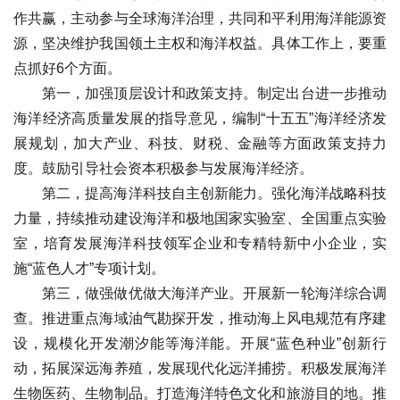
作共赢，主动参与全球海洋治理，共同和平利用海洋能源资
源，坚决维护我国领土主权和海洋权益。具体工作上，要重
点抓好6个方面。
第一，加强顶层设计和政策支持。制定出台进一步推动
海洋经济高质量发展的指导意见，编制“十五五”海洋经济发
展规划，加大产业、科技、财税、金融等方面政策支持力
度。鼓励引导社会资本积极参与发展海洋经济。
第二，提高海洋科技自主创新能力。强化海洋战略科技
力量，持续推动建设海洋和极地国家实验室、全国重点实验
室，培育发展海洋科技领军企业和专精特新中小企业，实
施“蓝色人才”专项计划。
第三，做强做优做大海洋产业。开展新一轮海洋综合调
查。推进重点海域油气勘探开发，推动海上风电规范有序建
设，规模化开发潮汐能等海洋能。开展“蓝色种业”创新行
动，拓展深远海养殖，发展现代化远洋捕捞。积极发展海洋
生物医药、生物制品。打造海洋特色文化和旅游目的地。推