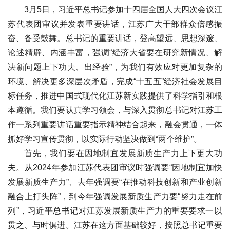
3月5日，习近平总书记参加十四届全国人大四次会议江
苏代表团审议并发表重要讲话，江苏广大干部群众倍感振
奋、备受鼓舞。总书记的重要讲话，登高望远、思想深邃、
论述精辟、内涵丰富，强调“经济大省要在研究新情况、解
决新问题上下功夫、出经验”，为我们有效应对更加复杂的
环境、解决更多深层次矛盾，完成“十五五”经济社会发展目
标任务，推进中国式现代化江苏新实践提供了科学指引和根
本遵循。我们要认真学习领会，与深入贯彻总书记对江苏工
作一系列重要讲话重要指示精神结合起来，融会贯通，一体
抓好学习宣传贯彻，以实际行动坚决做到“两个维护”。
首先，我们要在因地制宜发展新质生产力上下更大功
夫。从2024年参加江苏代表团审议时强调要“因地制宜加快
发展新质生产力”、去年强调要“在推动科技创新和产业创新
融合上打头阵”，到今年强调发展新质生产力要“努力走在前
列”，习近平总书记对江苏发展新质生产力的重要要求一以
贯之、与时俱进。江苏在这方面基础较好，按照总书记重要