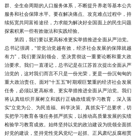
群、全生命周期的人口服务体系，不断提升养老等基本公共
服务和社会保障水平。要在解决痛点、攻克难点过程中，持
续拓宽共同富裕途径，力求能为解决好全国面上的民生问题
探索积累一些有效做法和实践经验。
第四，我们要以更高标准更实举措推进全面从严治党。
总书记强调，“管党治党越有效，经济社会发展的保障就越
有力”，我们要深刻领会、坚决贯彻这一重要论断和重大政
治要求。我们一直谨记，总书记是在江苏首次提出全面从严
治党的，这对我们而言不只是一份光荣，更是一份沉甸甸的
重大政治责任。面对“十五五”时期艰巨繁重的经济社会发展
任务，必须以更高标准、更实举措推进全面从严治党。我们
将认真组织开展树立和践行正确政绩观学习教育，深入落
实“立党为公、为民造福、科学决策、真抓实干”总要求，切
实把学习教育各项任务抓严抓实，以推动高质量发展的实绩
检验学习教育成效。始终坚持以党的政治建设为统领全面抓
好党的建设，坚持党性党风党纪一起抓、正风肃纪反腐相贯