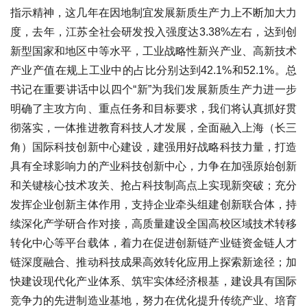
指示精神，这几年在因地制宜发展新质生产力上不断加大力
度，去年，江苏全社会研发投入强度达3.38%左右，达到创
新型国家和地区中等水平，工业战略性新兴产业、高新技术
产业产值在规上工业中的占比分别达到42.1%和52.1%。总
书记在重要讲话中以四个“新”为我们发展新质生产力进一步
明确了主攻方向、重点任务和目标要求，我们将认真抓好贯
彻落实，一体推进教育科技人才发展，全面融入上海（长三
角）国际科技创新中心建设，建强用好战略科技力量，打造
具有全球影响力的产业科技创新中心，力争在加强原始创新
和关键核心技术攻关、抢占科技制高点上实现新突破；充分
发挥企业创新主体作用，支持企业牵头组建创新联合体，持
续深化产学研合作对接，高质量建设全国高校区域技术转移
转化中心等平台载体，着力在促进创新链产业链资金链人才
链深度融合、推动科技成果高效转化应用上探索新途径；加
快建设现代化产业体系、筑牢实体经济根基，建设具有国际
竞争力的先进制造业基地，努力在优化提升传统产业、培育