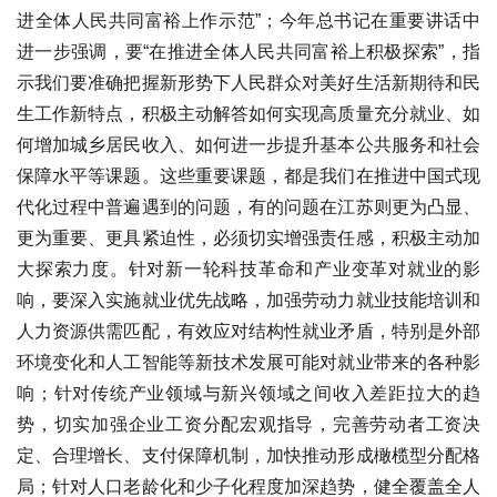
进全体人民共同富裕上作示范”；今年总书记在重要讲话中
进一步强调，要“在推进全体人民共同富裕上积极探索”，指
示我们要准确把握新形势下人民群众对美好生活新期待和民
生工作新特点，积极主动解答如何实现高质量充分就业、如
何增加城乡居民收入、如何进一步提升基本公共服务和社会
保障水平等课题。这些重要课题，都是我们在推进中国式现
代化过程中普遍遇到的问题，有的问题在江苏则更为凸显、
更为重要、更具紧迫性，必须切实增强责任感，积极主动加
大探索力度。针对新一轮科技革命和产业变革对就业的影
响，要深入实施就业优先战略，加强劳动力就业技能培训和
人力资源供需匹配，有效应对结构性就业矛盾，特别是外部
环境变化和人工智能等新技术发展可能对就业带来的各种影
响；针对传统产业领域与新兴领域之间收入差距拉大的趋
势，切实加强企业工资分配宏观指导，完善劳动者工资决
定、合理增长、支付保障机制，加快推动形成橄榄型分配格
局；针对人口老龄化和少子化程度加深趋势，健全覆盖全人