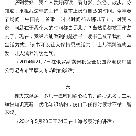
谈到爱好，我个人爱好阅读、看电影、旅游、散步。你
知道，承担我这样的工作，基本上没有自己的时间。今年春
节期间，中国有一首歌，叫《时间都去哪儿了》。对我来
说，问题在于我个人的时间都去哪儿了？当然是都被工作占
去了。现在，我经常能做到的是读书，读书已成了我的一种
生活方式。读书可以让人保持思想活力，让人得到智慧启
发，让人滋养浩然之气。
（2014年2月7日在俄罗斯索契接受全俄国家电视广播
公司记者布里廖夫专访时的谈话）
六
要力戒浮躁，多用一些时间静心读书、静心思考，主动
加快知识更新、优化知识结构，使自己任何时候才不枯、智
不竭。
（2014年5月23日至24日在上海考察时的讲话）