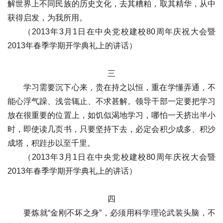
解世界上不同民族的历史文化，去其糟粕，取其精华，从中
获得启发，为我所用。
（2013年3月1日在中央党校建校80周年庆祝大会暨
2013年春季学期开学典礼上的讲话）
三
学习需要沉下心来，贵在持之以恒，重在学懂弄通，不
能心浮气躁、浅尝辄止、不求甚解。领导干部一定要把学习
放在很重要的位置上，如饥似渴地学习，哪怕一天挤出半小
时，即使读几页书，只要坚持下去，必定会积少成多、积沙
成塔，积跬步以至千里。
（2013年3月1日在中央党校建校80周年庆祝大会暨
2013年春季学期开学典礼上的讲话）
四
要炼就“金刚不坏之身”，必须用科学理论武装头脑，不