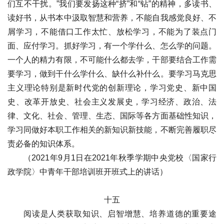
们互不干扰。”我们要发扬这种“挤”和“钻”的精神，多读书、
读好书，从书本中汲取智慧和营养，不能自我感觉良好、不
屑学习，不能借口工作太忙、放松学习，不能为了装点门
面、应付学习。抓好学习，有一个学什么、怎么学的问题。
一个人的精力有限，不可能什么都去学，干部要结合工作需
要学习，做到干什么学什么、缺什么补什么。要学习马克思
主义理论特别是新时代党的创新理论，学习党史、新中国
史、改革开放史、社会主义发展史，学习经济、政治、法
律、文化、社会、管理、生态、国际等各方面基础性知识，
学习同做好本职工作相关的新知识新技能，不断完善履职尽
责必备的知识体系。
（2021年9月1日在2021年秋季学期中央党校〈国家行
政学院〉中青年干部培训班开班式上的讲话）
十五
阅读是人类获取知识、启智增慧、培养道德的重要途