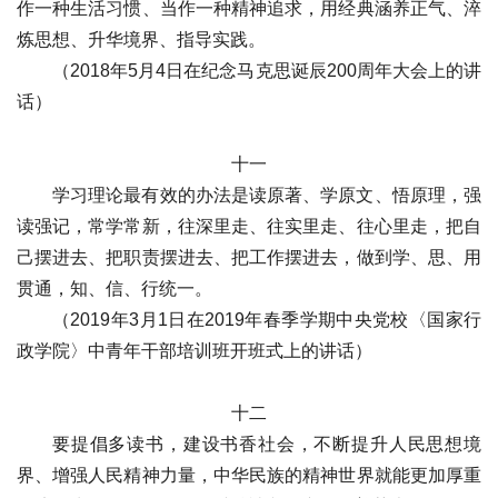
作一种生活习惯、当作一种精神追求，用经典涵养正气、淬
炼思想、升华境界、指导实践。
（2018年5月4日在纪念马克思诞辰200周年大会上的讲
话）
十一
学习理论最有效的办法是读原著、学原文、悟原理，强
读强记，常学常新，往深里走、往实里走、往心里走，把自
己摆进去、把职责摆进去、把工作摆进去，做到学、思、用
贯通，知、信、行统一。
（2019年3月1日在2019年春季学期中央党校〈国家行
政学院〉中青年干部培训班开班式上的讲话）
十二
要提倡多读书，建设书香社会，不断提升人民思想境
界、增强人民精神力量，中华民族的精神世界就能更加厚重