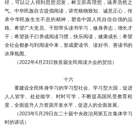
径，可以让人得到思想启发，树立崇高理想，涵养浩然之
气。中华民族自古提倡阅读，讲究格物致知、诚意正心，传
承中华民族生生不息的精神，塑造中国人民自信自强的品
格。希望广大党员、干部带头读书学习，修身养志，增长才
干；希望孩子们养成阅读习惯，快乐阅读，健康成长；希望
全社会都参与到阅读中来，形成爱读书、读好书、善读书的
浓厚氛围。
（2022年4月23日致首届全民阅读大会的贺信）
十六
要建设全民终身学习的学习型社会、学习型大国，促进
人人皆学、处处能学、时时可学，不断提高国民受教育程
度，全面提升人力资源开发水平，促进人的全面发展。
（2023年5月29日在二十届中央政治局第五次集体学习
时的讲话）