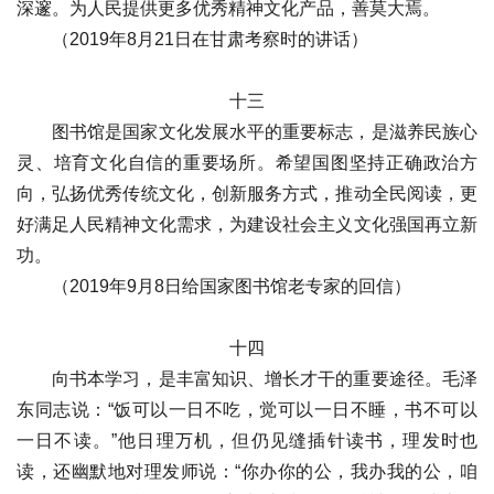
深邃。为人民提供更多优秀精神文化产品，善莫大焉。
（2019年8月21日在甘肃考察时的讲话）
十三
图书馆是国家文化发展水平的重要标志，是滋养民族心
灵、培育文化自信的重要场所。希望国图坚持正确政治方
向，弘扬优秀传统文化，创新服务方式，推动全民阅读，更
好满足人民精神文化需求，为建设社会主义文化强国再立新
功。
（2019年9月8日给国家图书馆老专家的回信）
十四
向书本学习，是丰富知识、增长才干的重要途径。毛泽
东同志说：“饭可以一日不吃，觉可以一日不睡，书不可以
一日不读。”他日理万机，但仍见缝插针读书，理发时也
读，还幽默地对理发师说：“你办你的公，我办我的公，咱