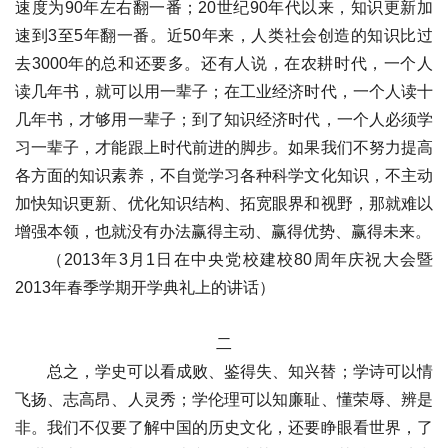
速度为90年左右翻一番；20世纪90年代以来，知识更新加
速到3至5年翻一番。近50年来，人类社会创造的知识比过
去3000年的总和还要多。还有人说，在农耕时代，一个人
读几年书，就可以用一辈子；在工业经济时代，一个人读十
几年书，才够用一辈子；到了知识经济时代，一个人必须学
习一辈子，才能跟上时代前进的脚步。如果我们不努力提高
各方面的知识素养，不自觉学习各种科学文化知识，不主动
加快知识更新、优化知识结构、拓宽眼界和视野，那就难以
增强本领，也就没有办法赢得主动、赢得优势、赢得未来。
（2013年3月1日在中央党校建校80周年庆祝大会暨
2013年春季学期开学典礼上的讲话）
二
总之，学史可以看成败、鉴得失、知兴替；学诗可以情
飞扬、志高昂、人灵秀；学伦理可以知廉耻、懂荣辱、辨是
非。我们不仅要了解中国的历史文化，还要睁眼看世界，了