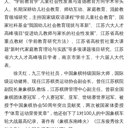
人、“学前教育学”儿童社会性发展与道德教育方向学术带头
人。长期深耕幼儿社会教育、师幼互动、家庭教育、混龄教
育领域研究，主持国家级双语课程“学前儿童社会教育”、国
家社科基金“我国幼儿社会教育现状与革新”、 江苏六大人才
高峰项目“促进幼儿教师与家长的社会性发展”、江苏省高校
重点教材《学前教育研究方法》、江苏省高校哲社重大课
题“新时代家庭教育理论与实践”等多项课题项目研究。江苏
省六大人才高峰项目学者，南京市第十五、十六届人大代
表。
徐天红，九三学社社员，中国象棋特级国际大师，国际
级运动健将。现任江苏棋类运动协会副会长。曾任江苏棋院
副院长兼象棋队教练，江苏棋牌管理中心副主任。曾获全国
象棋团体赛冠军，个人赛冠军、亚军、世锦赛世界冠军。被
授予中国象棋协会50周年突出贡献奖，两次被国家体委授
予“体育运动荣誉奖章”，他还创下了1对100人的中国象棋车
轮大战最高纪录。著作有《象棋东南峰火》《江东俊秀徐天