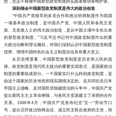
想，坚定不移做中国新型政党制度的实践者推动者维护者。
深刻领会中国新型政党制度是伟大的政治创造
“中国共产党领导的多党合作和政治协商制度作为我国
一项基本政治制度，是中国共产党、中国人民和各民主党
派、无党派人士的伟大政治创造，是从中国土壤中生长出来
的新型政党制度。”习近平总书记对中国政党制度作出的重
大政治论断和理论概括，对我们深刻认识中国新型政党制度
优势、增强中国特色社会主义制度自信具有重大意义。
从历史维度看，中国新型政党制度是历史和人民的选
择。政党制度是现代民主政治的重要实现形式，是国家政治
制度的重要组成部分。一个国家实行什么样的政党制度，是
由这个国家的历史传统和现实国情决定的。在共同抗击日本
帝国主义侵略、反对国民党独裁统治的斗争中，中国共产党
提出新民主主义革命纲领，与各民主党派建立了亲密的合作
关系。1948年4月，中国共产党发布纪念“五一”劳动节口
号，提出召开政治协商会议、成立民主联合政府的主张，得