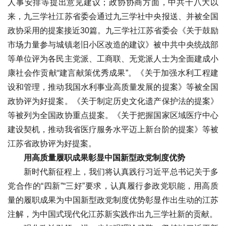
人事安排等提出意见建议；政协协商方面，中共十八大以
来，九三学社江苏省委会通过九三学社中央报送、并被全国
政协采用的提案接近30篇。九三学社江苏省委会《关于鼓励
市场力量参与城镇老旧小区改造的建议》被中共中央统战部
等单位评为各民主党派、工商联、无党派人士为全面建成小
康社会作贡献“建言献策优秀成果”。《关于加强水利工程建
设和管理，推动我国水利事业高质量发展的提案》等被全国
政协评为好提案。《关于制定历史文化遗产保护法的提案》
等被列为全国政协重点提案。《关于把握国家区域医疗中心
建设契机，推动我省医疗服务水平迈上新台阶的提案》等被
江苏省政协评为好提案。
用高质量履职成果彰显中国新型政党制度优势
新时代新征程上，我们将认真践行习近平总书记关于多
党合作的“四新”“三好”要求，认真履行参政党职能，用高质
量的履职成果为中国新型政党制度优势彰显作出生动的江苏
注解，为中国式现代化江苏新实践作出九三学社新的贡献。