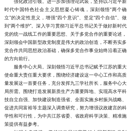
强化政治引领。进一步加强理论武装，坚持以习近平新
时代中国特色社会主义思想凝心铸魂，深刻领悟“两个确
立”的决定性意义，增强“四个意识”、坚定“四个自信”、做
到“两个维护”。深入学习贯彻习近平总书记关于做好新时代
党的统一战线工作的重要思想、关于多党合作的重要论述，
深刻领会中国新型政党制度是伟大的政治创造，不断夯实多
党合作共同思想政治基础，确保多党合作事业始终沿着正确
的方向前行。
服务中心大局。深刻领悟习近平总书记赋予江苏的重大
使命重大责任重大要求，围绕经济建设这一中心工作和高质
量发展这一首要任务，充分发挥九三学社所长，服务中心大
局所需。围绕打造发展新质生产力重要阵地、实现高水平科
技自立自强、加快建设制造强省、全面实施乡村振兴战略、
促进共同富裕等主题深入调查研究，努力增强议政建言的科
学性和可行性，为中共江苏省委、省政府科学决策、精准施
策提供有益参考。