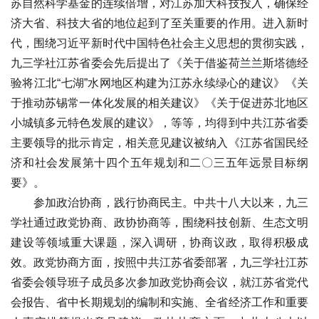
苏自然科学基金的连续倍增，对江苏加大科技投入，确保经
济大省、科技大省的地位起到了至关重要的作用。进入新时
代，围绕习近平新时代中国特色社会主义思想的贯彻实践，
九三学社江苏省委会先后提出了《关于借鉴荷兰兰斯塔德经
验将江北“七湖”水网地区构建为江苏永续绿心的建议》《关
于推动苏锡常一体化发展的相关建议》《关于促进苏北地区
小城镇多元特色发展的建议》，等等，均得到中共江苏省委
主要领导的批示肯定，相关意见建议被纳入《江苏省国民经
济和社会发展第十四个五年规划和二〇三五年远景目标纲
要》。
参加政治协商，践行协商民主。中共十八大以来，九三
学社通过政党协商、政协协商等，围绕科技创新、生态文明
建设等领域重大课题，深入调研，协商议政，取得积极成
效。政党协商方面，按照中共江苏省委部署，九三学社江苏
省委会领导班子成员多次参加政党协商会议，就江苏省党代
会报告、省中长期规划的编制和实施、全省经济工作和重要