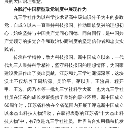
展的大国治理智慧。
在践行中国新型政党制度中展现作为
九三学社作为以科学技术界高中级知识分子为主的参政
党，自成立以来一直秉持科技报国、推动民族复兴的理想初
心，始终坚持与中国共产党同心同德、同向同行，是中国共
产党领导的多党合作和政治协商制度的坚定信仰者和忠实实
践者。
传承科学精神，致力科技报国。新中国成立以来，一代
代九三人秉持科学精神，坚守科技报国的理想情怀，为国家
建设发展作出了突出贡献。江苏和九三学社渊源深厚，这块
沃土不仅培养了周培源、吴阶平、茅以升、王淦昌、程开
甲、王选、闵乃本等一批九三学社科学大家，也为九三学社
社员在江苏的成长发展提供了良好的事业环境。新中国成立
60周年时，江苏省科协在全省范围内开展了评选新中国成立
以来杰出科技人物活动，在获得表彰的江苏省“十大杰出科
技人物”中，有7位是九三学社社员。世界首台实用插秧机发