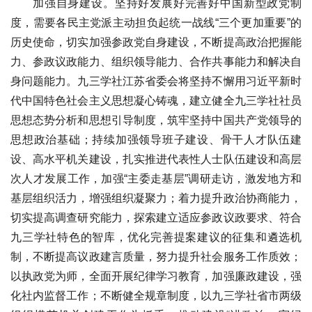
加强自身建设。坚持好发展好完善好中国新型政党制
度，需要各民主党派主动担负起统一战线“三个更加重要”的
历史使命，切实加强参政党自身建设，不断提高政治把握能
力、参政议政能力、组织领导能力、合作共事能力和解决自
身问题能力。九三学社江苏省委会将坚持不懈用习近平新时
代中国特色社会主义思想凝心铸魂，建立健全九三学社社员
思想态势分析和思想引导制度，筑牢坚持中国共产党领导的
思想政治基础；持续加强领导班子建设、骨干人才队伍建
设、高水平机关建设，扎实推进代表性人士队伍建设和高层
次人才发展工作，加强“主委走基层”调研走访，激发地方和
基层组织活力，增强组织凝聚力；着力提升政治协商能力，
切实提高调查研究能力，探索建立适应参政议政要求、符合
九三学社特色的智库，优化完善提案建议的征集和遴选机
制，不断提高议政建言质量，努力提升社会服务工作质效；
以执政党为师，全面开展纪律学习教育，加强廉政建设，强
化社内监督工作；不断健全规章制度，以九三学社省市两级