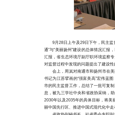
9月28日上午及29日下午，民
通”与“美丽扬州”建设的总体情况汇
汇报，省生态环境厅副厅职环境监察专
对监督过程中发现的问题提出了建设性
会上，周岚对南通市和扬州市在美
书记为江苏擘画的“强富美高”宏伟蓝
市的民主监督工作，总结了一批可复制
息，被九三学社中央和省政协采纳，助
2030年以及2035年的具体目标，
丽中国先行区、推进中国式现代化中走
省政协副秘书长、社省委会专职副