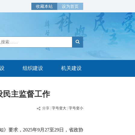
收藏本站
设为首页
设
组织建设
机关建设
设民主监督工作
分享
|
字号变大
|
字号变小
求，2025年9月27至29日，省政协