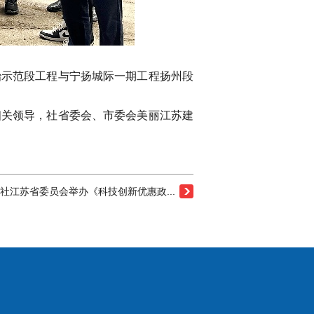
治示范段工程与宁扬城际一期工程扬州段
相关领导，社省委会、市委会美丽江苏建
社江苏省委员会举办《科技创新优惠政...