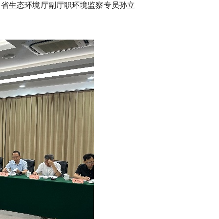
，省生态环境厅副厅职环境监察专员孙立