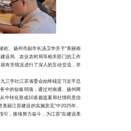
凌屹、扬州市副市长汤卫华关于“美丽南
乡建设局、农业农村局等相关部门的工作
等就有关情况进行了深入的互动交流，并
，九三学社江苏省委会始终锚定习近平总
任务中的短板弱项，通过对南通、扬州两
从中转化形成10多篇提案和社情民意信
丽江苏建设的实施意见”中2025年、
为指引，接续努力奋斗，为江苏“在建设美