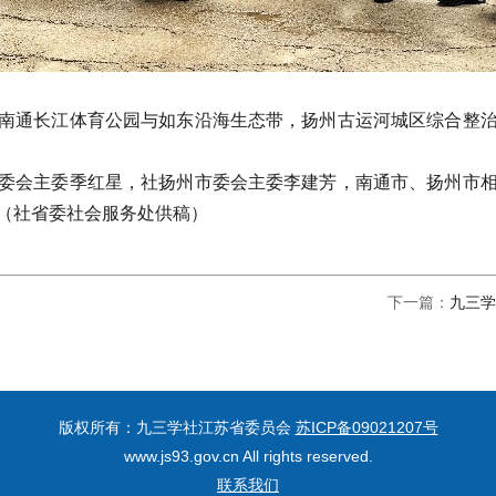
南通长江体育公园与如东沿海生态带，扬州古运河城区综合整
委会主委季红星，社扬州市委会主委李建芳，南通市、扬州市
（社省委社会服务处供稿）
下一篇：
九三学
版权所有：九三学社江苏省委员会
苏ICP备09021207号
www.js93.gov.cn All rights reserved.
联系我们