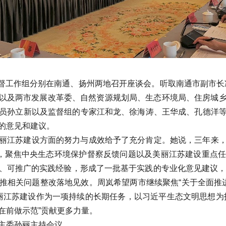
主监督工作组分别在南通、扬州两地召开座谈会。听取南通市副市长
报，以及两市发展改革委、自然资源规划局、生态环境局、住房城
员孙立新以及监督组的专家江和龙、徐海涛、王华成、孔德洋
的意见和建议。
丽江苏建设方面的努力与成效给予了充分肯定。她说，三年来
图，聚焦中央生态环境保护督察反馈问题以及美丽江苏建设重点
、可推广的实践经验，形成了一批基于实践的专业化意见建议，
推相关问题整改落地见效。周岚希望两市继续聚焦“关于全面推进美
将美丽江苏建设作为一项持续的长期任务，以习近平生态文明思想
在前做示范”贡献更多力量。
主委孙丽主持会议。