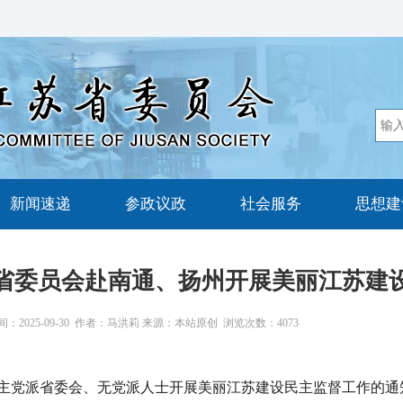
新闻速递
参政议政
社会服务
思想建
省委员会赴南通、扬州开展美丽江苏建
：2025-09-30 作者：马洪莉 来源：本站原创 浏览次数：
4073
党派省委会、无党派人士开展美丽江苏建设民主监督工作的通知》要