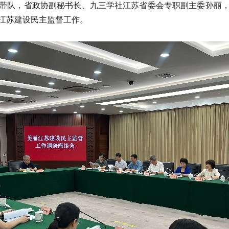
带队，省政协副秘书长、九三学社江苏省委会专职副主委孙丽
江苏建设民主监督工作。